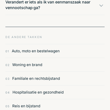
Verandert er iets als ik van eenmanszaak naar
vennootschap ga?
DE ANDERE TAKKEN
Auto, moto en bestelwagen
01
Woning en brand
02
Familiale en rechtsbijstand
03
Hospitalisatie en gezondheid
04
Reis en bijstand
05