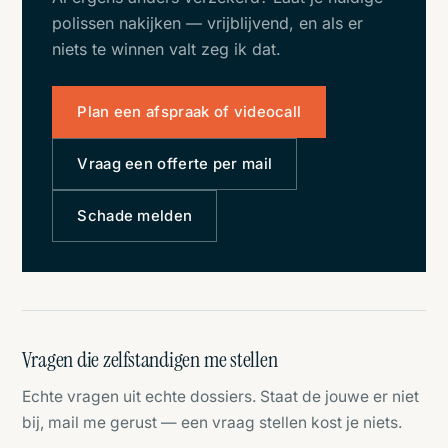
polissen nakijken
— vrijblijvend, en als er
niets te winnen valt zeg ik dat.
Plan een afspraak of videocall
Vraag een offerte per mail
Schade melden
Vragen die zelfstandigen me stellen
Echte vragen uit echte dossiers. Staat de jouwe er niet
bij, mail me gerust — een vraag stellen kost je niets.