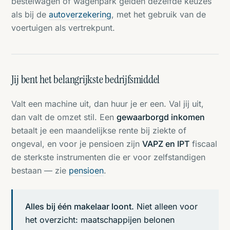
bestelwagen of wagenpark gelden dezelfde keuzes
als bij de
autoverzekering
, met het gebruik van de
voertuigen als vertrekpunt.
Jij bent het belangrijkste bedrijfsmiddel
Valt een machine uit, dan huur je er een. Val jij uit,
dan valt de omzet stil. Een
gewaarborgd inkomen
betaalt je een maandelijkse rente bij ziekte of
ongeval, en voor je pensioen zijn
VAPZ en IPT
fiscaal
de sterkste instrumenten die er voor zelfstandigen
bestaan — zie
pensioen
.
Alles bij één makelaar loont.
Niet alleen voor
het overzicht: maatschappijen belonen