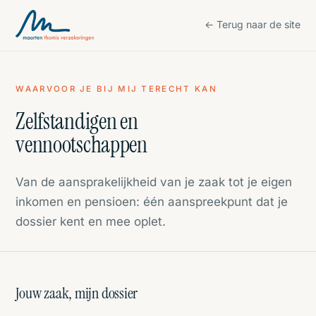
← Terug naar de site
WAARVOOR JE BIJ MIJ TERECHT KAN
Zelfstandigen en
vennootschappen
Van de aansprakelijkheid van je zaak tot je eigen
inkomen en pensioen: één aanspreekpunt dat je
dossier kent en mee oplet.
Jouw zaak, mijn dossier